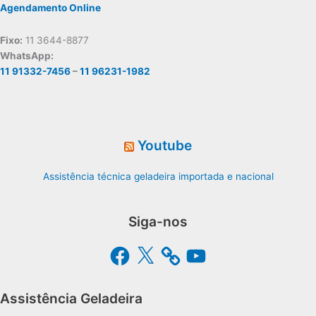
Agendamento Online
Fixo:
11 3644-8877
WhatsApp:
11 91332-7456
–
11 96231-1982
Youtube
Assistência técnica geladeira importada e nacional
Siga-nos
Facebook
X
YouTube
Assistência Geladeira