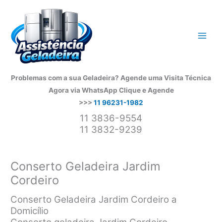
Ir
para
o
conteúdo
Problemas com a sua Geladeira? Agende uma Visita Técnica
Agora via WhatsApp
Clique e Agende
>>>
11 96231-1982
11 3836-9554
11 3832-9239
Conserto Geladeira Jardim
Cordeiro
Conserto Geladeira Jardim Cordeiro a
Domicílio