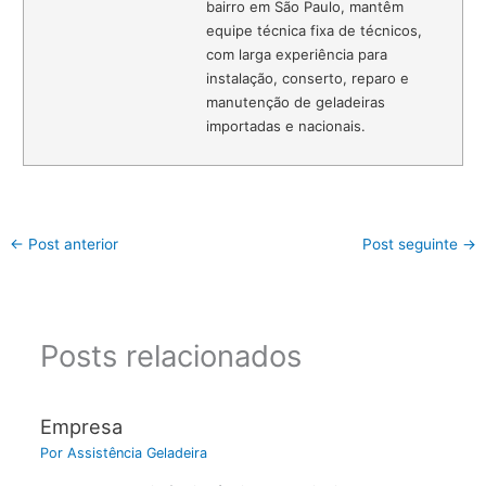
bairro em São Paulo, mantêm
equipe técnica fixa de técnicos,
com larga experiência para
instalação, conserto, reparo e
manutenção de geladeiras
importadas e nacionais.
←
Post anterior
Post seguinte
→
Posts relacionados
Empresa
Por
Assistência Geladeira