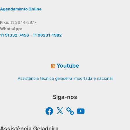
Agendamento Online
Fixo:
11 3644-8877
WhatsApp:
11 91332-7456
–
11 96231-1982
Youtube
Assistência técnica geladeira importada e nacional
Siga-nos
Facebook
X
YouTube
Assistência Geladeira