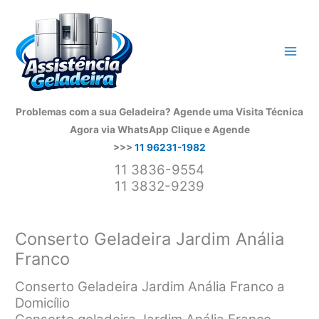
Ir
para
o
conteúdo
Problemas com a sua Geladeira? Agende uma Visita Técnica
Agora via WhatsApp
Clique e Agende
>>>
11 96231-1982
11 3836-9554
11 3832-9239
Conserto Geladeira Jardim Anália
Franco
Conserto Geladeira Jardim Anália Franco a
Domicílio