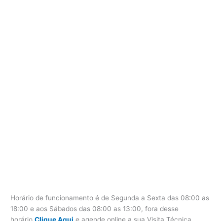
Horário de funcionamento é de Segunda a Sexta das 08:00 as
18:00 e aos Sábados das 08:00 as 13:00, fora desse
horário
Clique Aqui
e agende online a sua Visita Técnica