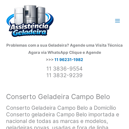
Ir
para
o
conteúdo
Problemas com a sua Geladeira? Agende uma Visita Técnica
Agora via WhatsApp
Clique e Agende
>>>
11 96231-1982
11 3836-9554
11 3832-9239
Conserto Geladeira Campo Belo
Conserto Geladeira Campo Belo a Domicílio
Conserto geladeira Campo Belo importada e
nacional de todas as marcas e modelos,
geladeiras novas, usadas e fora de linha