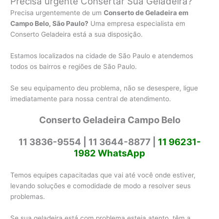
Precisa urgente Consertar Sua Geladeira?
Precisa urgentemente de um
Conserto de Geladeira em
Campo Belo, São Paulo?
Uma empresa especialista em
Conserto Geladeira está a sua disposição.
Estamos localizados na cidade de São Paulo e atendemos
todos os bairros e regiões de São Paulo.
Se seu equipamento deu problema, não se desespere, ligue
imediatamente para nossa central de atendimento.
Conserto Geladeira Campo Belo
11 3836-9554 |
11 3644-8877 |
11 96231-
1982 WhatsApp
Temos equipes capacitadas que vai até você onde estiver,
levando soluções e comodidade de modo a resolver seus
problemas.
Se sua geladeira está com problema esteja atento, têm a