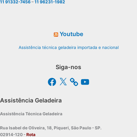
11 91332-7456
–
11 96231-1982
Youtube
Assistência técnica geladeira importada e nacional
Siga-nos
Facebook
X
YouTube
Assistência Geladeira
Assistência Técnica Geladeira
Rua Isabel de Oliveira, 18, Piqueri, São Paulo - SP.
02914-120 -
Rota