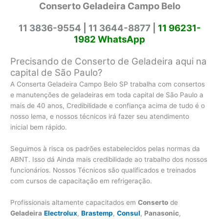
Conserto Geladeira Campo Belo
11 3836-9554 |
11 3644-8877 |
11 96231-
1982 WhatsApp
Precisando de Conserto de Geladeira aqui na
capital de São Paulo?
A Conserta Geladeira Campo Belo SP trabalha com consertos
e manutenções de geladeiras em toda capital de São Paulo a
mais de 40 anos, Credibilidade e confiança acima de tudo é o
nosso lema, e nossos técnicos irá fazer seu atendimento
inicial bem rápido.
Seguimos à risca os padrões estabelecidos pelas normas da
ABNT. Isso dá Ainda mais credibilidade ao trabalho dos nossos
funcionários. Nossos Técnicos são qualificados e treinados
com cursos de capacitação em refrigeração.
Profissionais altamente capacitados em
Conserto
de
Geladeira
Electrolux
,
Brastemp
,
Consul
,
Panasonic
,