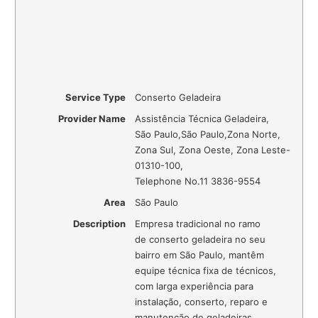
Service Type
Conserto Geladeira
Provider Name
Assistência Técnica Geladeira
,
São Paulo
,
São Paulo
,
Zona Norte,
Zona Sul, Zona Oeste, Zona Leste
-
01310-100
,
Telephone No.11 3836-9554
Area
São Paulo
Description
Empresa tradicional no ramo
de conserto geladeira no seu
bairro em São Paulo, mantêm
equipe técnica fixa de técnicos,
com larga experiência para
instalação, conserto, reparo e
manutenção de geladeiras