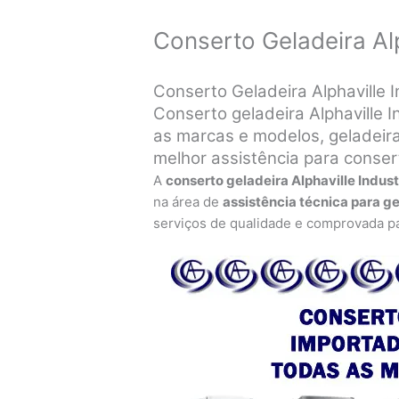
Conserto Geladeira Alp
Conserto Geladeira Alphaville In
Conserto geladeira Alphaville I
as marcas e modelos, geladeira
melhor assistência para conse
A
conserto geladeira Alphaville Indust
na área de
assistência técnica para g
serviços de qualidade e comprovada pa