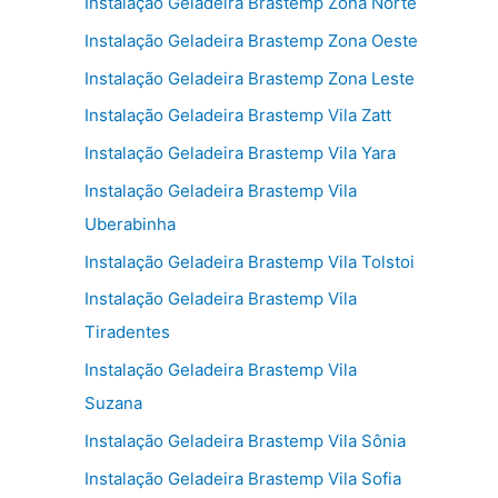
Instalação Geladeira Brastemp Zona Norte
Instalação Geladeira Brastemp Zona Oeste
Instalação Geladeira Brastemp Zona Leste
Instalação Geladeira Brastemp Vila Zatt
Instalação Geladeira Brastemp Vila Yara
Instalação Geladeira Brastemp Vila
Uberabinha
Instalação Geladeira Brastemp Vila Tolstoi
Instalação Geladeira Brastemp Vila
Tiradentes
Instalação Geladeira Brastemp Vila
Suzana
Instalação Geladeira Brastemp Vila Sônia
Instalação Geladeira Brastemp Vila Sofia