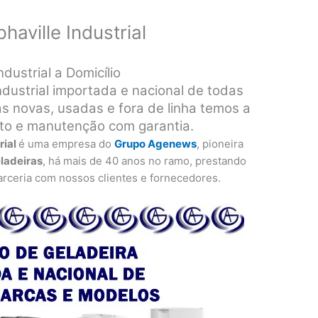
haville Industrial
dustrial a Domicílio
ndustrial importada e nacional de todas
s novas, usadas e fora de linha temos a
rto e manutenção com garantia.
rial
é uma empresa do
Grupo Agenews
, pioneira
eladeiras
, há mais de 40 anos no ramo, prestando
rceria com nossos clientes e fornecedores.