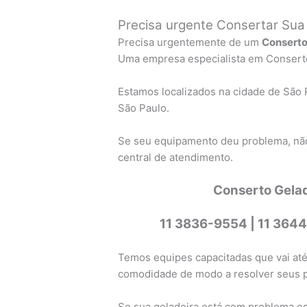
Precisa urgente Consertar Sua
Precisa urgentemente de um
Conserto 
Uma empresa especialista em Conserto 
Estamos localizados na cidade de São 
São Paulo.
Se seu equipamento deu problema, não
central de atendimento.
Conserto Gelade
11 3836-9554 |
11 3644
Temos equipes capacitadas que vai até
comodidade de modo a resolver seus 
Se sua geladeira está com problema est