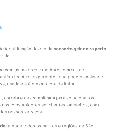
lo
e identificação, fazem da
conserto geladeira perto
erida.
ha com as maiores e melhores marcas de
mantêm técnicos experientes que podem analisar e
ova, usada e até mesmo fora de linha.
, correta e descomplicada para solucionar os
amos consumidores em clientes satisfeitos, com
 dos nossos serviços.
rial
atende todos os bairros e regiões de São