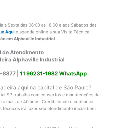
a a Sexta das 08:00 as 18:00 e aos Sábados das
ue Aqui
e agende online a sua Visita Técnica
ão em Alphaville Industrial
.
l de Atendimento
ira Alphaville Industrial
-8877 |
11 96231-1982 WhatsApp
deira aqui na capital de São Paulo?
trial SP trabalha com consertos e manutenções de
o a mais de 40 anos, Credibilidade e confiança
 técnicos irá fazer seu atendimento inicial bem