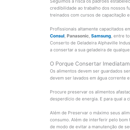
Seguimos à risca os padrões estabelec
credibilidade ao trabalho dos nossos f
treinados com cursos de capacitação e
Profissionais altamente capacitados 
Consul
,
Panasonic
,
Samsung
, entre 
Conserto de Geladeira Alphaville Indu
a consertar a sua geladeira de qualqu
O Porque Consertar Imediatam
Os alimentos devem ser guardados sem
devem ser lavados em água corrente e
Procure preservar os alimentos afastad
desperdício de energia. E para qual a 
Além de Preservar o máximo seus alime
consumo. Além de interferir pelo bom f
de modo de evitar a manutenção de se