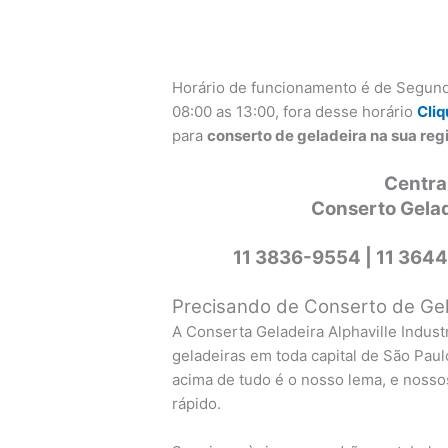
Horário de funcionamento é de Segund
08:00 as 13:00, fora desse horário
Cliq
para
conserto de geladeira na sua regi
Centra
Conserto Gelade
11 3836-9554 |
11 3644
Precisando de Conserto de Gela
A Conserta Geladeira Alphaville Indus
geladeiras em toda capital de São Paul
acima de tudo é o nosso lema, e nossos
rápido.