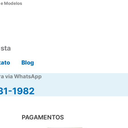
s e Modelos
ista
tato
Blog
ra via WhatsApp
31-1982
PAGAMENTOS