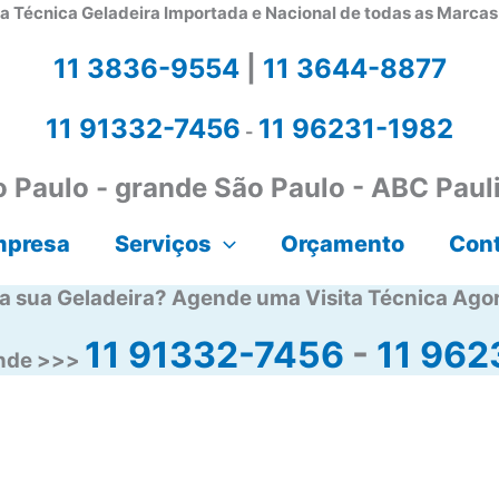
a Técnica Geladeira Importada e Nacional de todas as Marca
11 3836-9554
|
11 3644-8877
11 91332-7456
11 96231-1982
-
 Paulo - grande São Paulo - ABC Paul
mpresa
Serviços
Orçamento
Con
a sua Geladeira? Agende uma Visita Técnica Ago
11 91332-7456
-
11 962
ende >>>