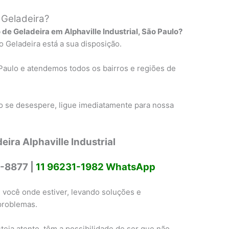
 Geladeira?
de Geladeira em Alphaville Industrial, São Paulo?
Geladeira está a sua disposição.
Paulo e atendemos todos os bairros e regiões de
 se desespere, ligue imediatamente para nossa
ira Alphaville Industrial
-8877 |
11 96231-1982 WhatsApp
 você onde estiver, levando soluções e
problemas.
eja atento, têm a possibilidade de ser que não