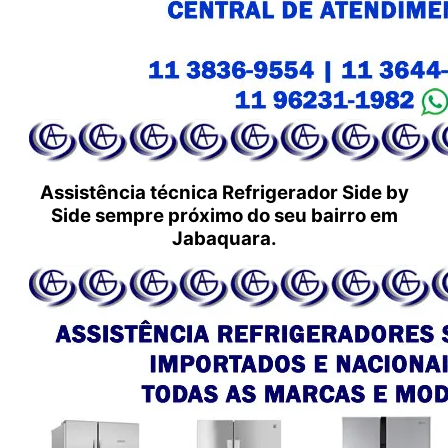
Assistência técnica Refrigerador Side by
Side sempre próximo do seu bairro em
Jabaquara.