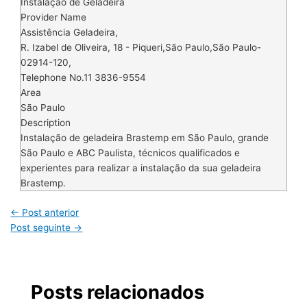
Instalação de Geladeira
Provider Name
Assistência Geladeira
,
R. Izabel de Oliveira, 18 - Piqueri
,
São Paulo
,
São Paulo
-
02914-120
,
Telephone No.11 3836-9554
Area
São Paulo
Description
Instalação de geladeira Brastemp em São Paulo, grande
São Paulo e ABC Paulista, técnicos qualificados e
experientes para realizar a instalação da sua geladeira
Brastemp.
←
Post anterior
Post seguinte
→
Posts relacionados