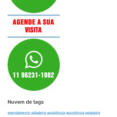
Nuvem de tags
agendamento geladeira
assistência
assistência geladeira