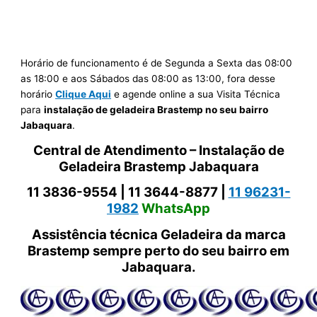
Horário de funcionamento é de Segunda a Sexta das 08:00
as 18:00 e aos Sábados das 08:00 as 13:00, fora desse
horário
Clique Aqui
e agende online a sua Visita Técnica
para
instalação de geladeira Brastemp no seu bairro
Jabaquara
.
Central de Atendimento – Instalação de
Geladeira Brastemp Jabaquara
11 3836-9554 |
11 3644-8877 |
11 96231-
1982
WhatsApp
Assistência técnica Geladeira da marca
Brastemp sempre perto do seu bairro em
Jabaquara.