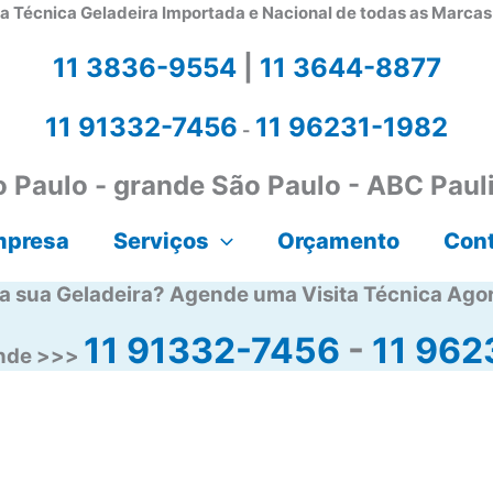
a Técnica Geladeira Importada e Nacional de todas as Marca
11 3836-9554
|
11 3644-8877
11 91332-7456
11 96231-1982
-
 Paulo - grande São Paulo - ABC Paul
mpresa
Serviços
Orçamento
Con
a sua Geladeira? Agende uma Visita Técnica Ago
11 91332-7456
-
11 962
ende >>>