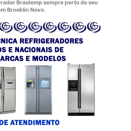
gerador Brastemp sempre perto do seu
em Brooklin Novo.