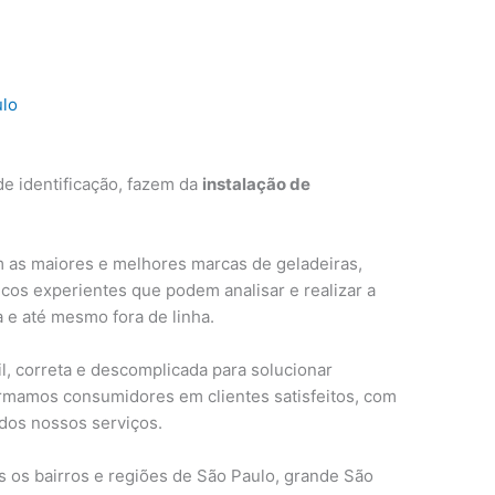
ulo
e identificação, fazem da
instalação de
 as maiores e melhores marcas de geladeiras,
cos experientes que podem analisar e realizar a
a e até mesmo fora de linha.
, correta e descomplicada para solucionar
ormamos consumidores em clientes satisfeitos, com
 dos nossos serviços.
 os bairros e regiões de São Paulo, grande São