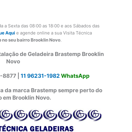
a a Sexta das 08:00 as 18:00 e aos Sábados das
ue Aqui
e agende online a sua Visita Técnica
 no seu bairro Brooklin Novo
.
talação de Geladeira Brastemp Brooklin
Novo
-8877 |
11 96231-1982
WhatsApp
ira da marca Brastemp sempre perto do
o em Brooklin Novo.