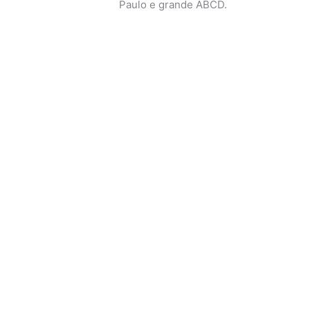
Paulo e grande ABCD.