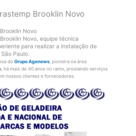
Brastemp Brooklin Novo
 Brooklin Novo
Brooklin Novo, equipe técnica
eriente para realizar a instalação de
 São Paulo.
esa do
Grupo Agenews
, pioneira na área
s
, há mais de 40 anos no ramo, prestando serviços
om nossos clientes e fornecedores.