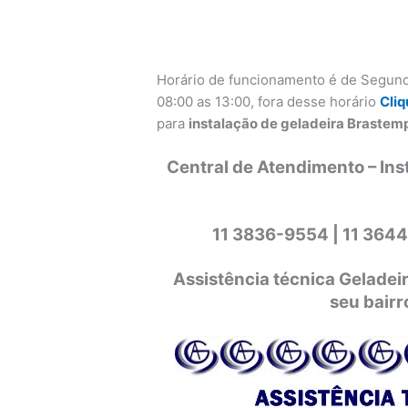
Horário de funcionamento é de Segund
08:00 as 13:00, fora desse horário
Cliq
para
instalação de geladeira Brastemp
Central de Atendimento – Ins
11 3836-9554 |
11 3644
Assistência técnica Gelade
seu bairr