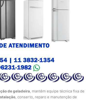
ação de geladeira
, mantêm equipe técnica fixa de
nstalação
, conserto, reparo e manutenção de