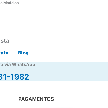
s e Modelos
ista
tato
Blog
ra via WhatsApp
31-1982
PAGAMENTOS