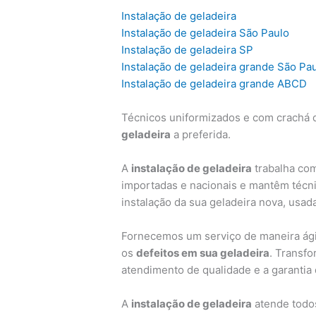
Instalação de geladeira
Instalação de geladeira São Paulo
Instalação de geladeira SP
Instalação de geladeira grande São Pa
Instalação de geladeira grande ABCD
Técnicos uniformizados e com crachá d
geladeira
a preferida.
A
instalação de geladeira
trabalha com
importadas e nacionais e mantêm técni
instalação da sua geladeira nova, usad
Fornecemos um serviço de maneira ágil
os
defeitos em sua geladeira
. Transf
atendimento de qualidade e a garantia
A
instalação de geladeira
atende todos