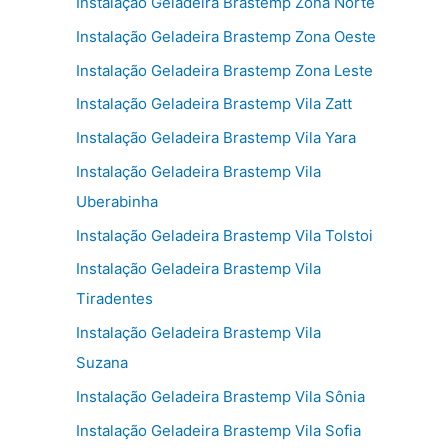
Instalação Geladeira Brastemp Zona Norte
Instalação Geladeira Brastemp Zona Oeste
Instalação Geladeira Brastemp Zona Leste
Instalação Geladeira Brastemp Vila Zatt
Instalação Geladeira Brastemp Vila Yara
Instalação Geladeira Brastemp Vila
Uberabinha
Instalação Geladeira Brastemp Vila Tolstoi
Instalação Geladeira Brastemp Vila
Tiradentes
Instalação Geladeira Brastemp Vila
Suzana
Instalação Geladeira Brastemp Vila Sônia
Instalação Geladeira Brastemp Vila Sofia