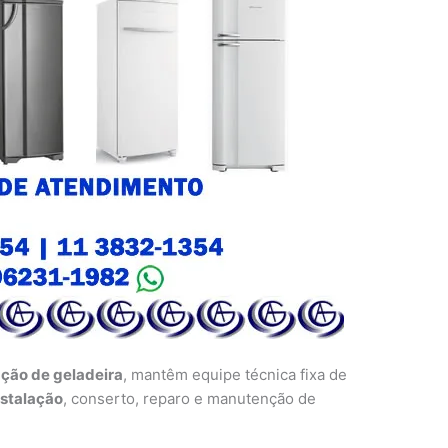
ação de geladeira
, mantêm equipe técnica fixa de
nstalação
, conserto, reparo e manutenção de