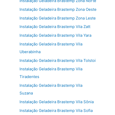
Instalação Geladeira Brastemp Zona Norte
Instalação Geladeira Brastemp Zona Oeste
Instalação Geladeira Brastemp Zona Leste
Instalação Geladeira Brastemp Vila Zatt
Instalação Geladeira Brastemp Vila Yara
Instalação Geladeira Brastemp Vila
Uberabinha
Instalação Geladeira Brastemp Vila Tolstoi
Instalação Geladeira Brastemp Vila
Tiradentes
Instalação Geladeira Brastemp Vila
Suzana
Instalação Geladeira Brastemp Vila Sônia
Instalação Geladeira Brastemp Vila Sofia