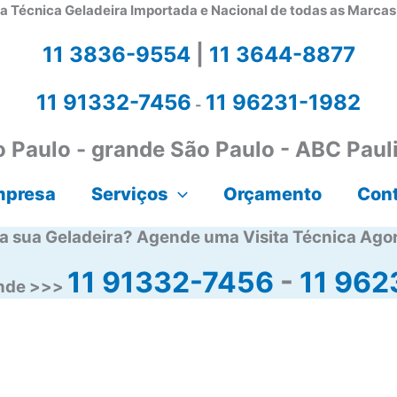
a Técnica Geladeira Importada e Nacional de todas as Marca
11 3836-9554
|
11 3644-8877
11 91332-7456
11 96231-1982
-
 Paulo - grande São Paulo - ABC Paul
mpresa
Serviços
Orçamento
Con
a sua Geladeira? Agende uma Visita Técnica Ago
11 91332-7456
-
11 962
ende >>>