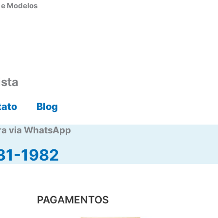
s e Modelos
ista
tato
Blog
ra via WhatsApp
31-1982
PAGAMENTOS