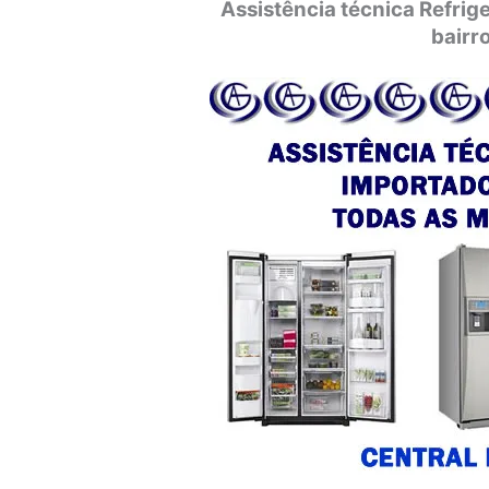
Assistência técnica Refri
bairr