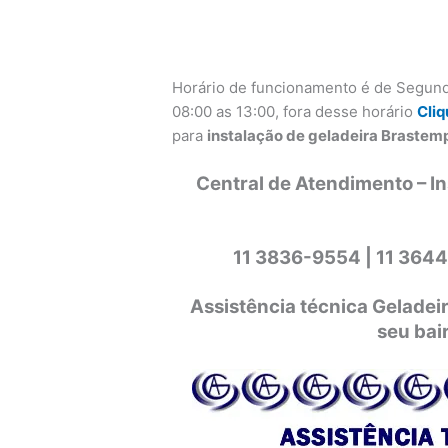
Horário de funcionamento é de Segund
08:00 as 13:00, fora desse horário
Cliq
para
instalação de geladeira Brastem
Central de Atendimento – I
11 3836-9554 |
11 3644
Assistência técnica Gelade
seu bai