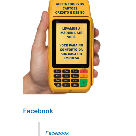
Facebook
Facebook