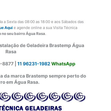
a a Sexta das 08:00 as 18:00 e aos Sábados das
ue Aqui
e agende online a sua Visita Técnica
p no seu bairro Água Rasa
.
nstalação de Geladeira Brastemp Água
Rasa
-8877 |
11 96231-1982
WhatsApp
ira da marca Brastemp sempre perto do
rro em Água Rasa.