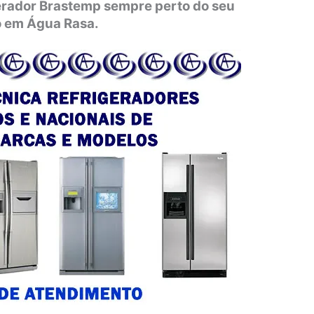
gerador Brastemp sempre perto do seu
o em Água Rasa.