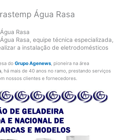
 Brastemp Água Rasa
 Água Rasa
Água Rasa, equipe técnica especializada,
ealizar a instalação de eletrodomésticos
esa do
Grupo Agenews
, pioneira na área
s
, há mais de 40 anos no ramo, prestando serviços
om nossos clientes e fornecedores.