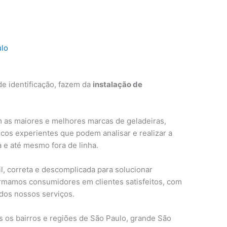
ulo
e identificação, fazem da
instalação de
 as maiores e melhores marcas de geladeiras,
cos experientes que podem analisar e realizar a
a e até mesmo fora de linha.
, correta e descomplicada para solucionar
ormamos consumidores em clientes satisfeitos, com
 dos nossos serviços.
 os bairros e regiões de São Paulo, grande São