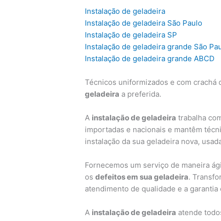
Instalação de geladeira
Instalação de geladeira São Paulo
Instalação de geladeira SP
Instalação de geladeira grande São Pa
Instalação de geladeira grande ABCD
Técnicos uniformizados e com crachá d
geladeira
a preferida.
A
instalação de geladeira
trabalha com
importadas e nacionais e mantêm técni
instalação da sua geladeira nova, usad
Fornecemos um serviço de maneira ágil
os
defeitos em sua geladeira
. Transf
atendimento de qualidade e a garantia
A
instalação de geladeira
atende todos